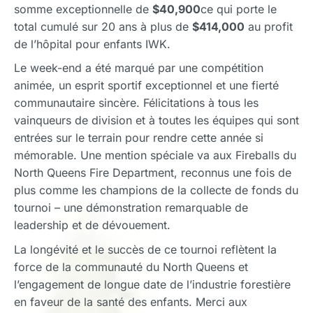
somme exceptionnelle de
$40,900
ce qui porte le
total cumulé sur 20 ans à plus de
$414,000
au profit
de l’hôpital pour enfants IWK.
Le week-end a été marqué par une compétition
animée, un esprit sportif exceptionnel et une fierté
communautaire sincère. Félicitations à tous les
vainqueurs de division et à toutes les équipes qui sont
entrées sur le terrain pour rendre cette année si
mémorable. Une mention spéciale va aux Fireballs du
North Queens Fire Department, reconnus une fois de
plus comme les champions de la collecte de fonds du
tournoi – une démonstration remarquable de
leadership et de dévouement.
La longévité et le succès de ce tournoi reflètent la
force de la communauté du North Queens et
l’engagement de longue date de l’industrie forestière
en faveur de la santé des enfants. Merci aux