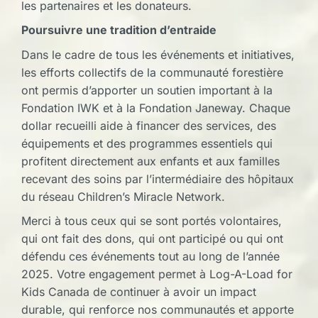
les partenaires et les donateurs.
Poursuivre une tradition d’entraide
Dans le cadre de tous les événements et initiatives,
les efforts collectifs de la communauté forestière
ont permis d’apporter un soutien important à la
Fondation IWK et à la Fondation Janeway. Chaque
dollar recueilli aide à financer des services, des
équipements et des programmes essentiels qui
profitent directement aux enfants et aux familles
recevant des soins par l’intermédiaire des hôpitaux
du réseau Children’s Miracle Network.
Merci à tous ceux qui se sont portés volontaires,
qui ont fait des dons, qui ont participé ou qui ont
défendu ces événements tout au long de l’année
2025. Votre engagement permet à Log-A-Load for
Kids Canada de continuer à avoir un impact
durable, qui renforce nos communautés et apporte